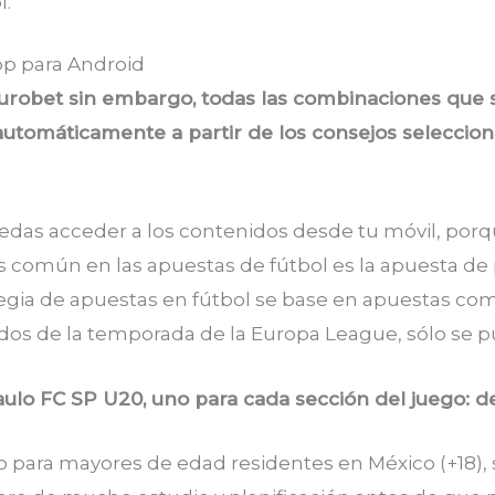
l.
p para Android
urobet sin embargo, todas las combinaciones que s
automáticamente a partir de los consejos seleccio
edas acceder a los contenidos desde tu móvil, porq
ás común en las apuestas de fútbol es la apuesta de
ia de apuestas en fútbol se base en apuestas com
s de la temporada de la Europa League, sólo se pu
aulo FC SP U20, uno para cada sección del juego: d
do para mayores de edad residentes en México (+18), 