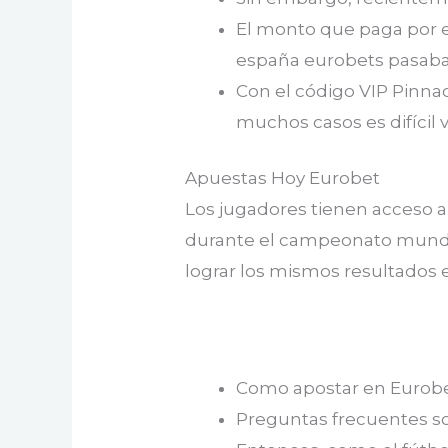
El monto que paga por e
españa eurobets pasaba
Con el código VIP Pinna
muchos casos es difícil v
Apuestas Hoy Eurobet
Los jugadores tienen acceso a
durante el campeonato mundial
lograr los mismos resultados e
Palmsbet Apuesta Sin Empat
Como apostar en Eurobet
Preguntas frecuentes so