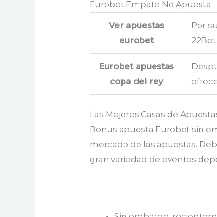
Eurobet Empate No Apuesta
Ver apuestas
Por su
eurobet
22Bet
Eurobet apuestas
Despu
copa del rey
ofrec
Las Mejores Casas de Apuesta
Bonus apuesta Eurobet sin em
mercado de las apuestas. Debi
gran variedad de eventos dep
Unibet Apuestas Por Internet
Sin embargo, recienteme