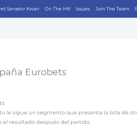
et Senator Kwan
On The Hill
Issues
Join The Team
spaña Eurobets
ts
sto le sigue un segmento que presenta la lista de o
 el resultado después del partido.