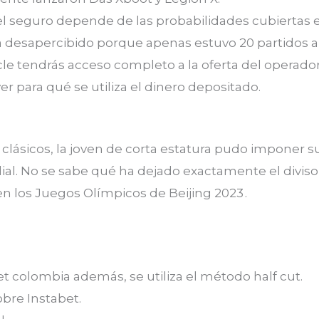
l seguro depende de las probabilidades cubiertas en
 desapercibido porque apenas estuvo 20 partidos 
cle tendrás acceso completo a la oferta del operado
er para qué se utiliza el dinero depositado.
 clásicos, la joven de corta estatura pudo imponer 
. No se sabe qué ha dejado exactamente el divisor 
n los Juegos Olímpicos de Beijing 2023 .
e
 colombia además, se utiliza el método half cut.
bre Instabet.