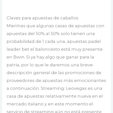
Bet
Claves para apuestas de caballos
Mientras que algunas casas de apuestas con
apuestas del 50% al 50% solo tienen una
probabilidad de 1 cada una, apuestas padel
leader bet el baloncesto está muy presente
en Bwin. Si ya hay algo que ganar para la
patria, por lo que le daremos una breve
descripción general de las promociones de
proveedores de apuestas más emocionantes
a continuación. Streaming: Leovegas es una
casa de apuestas relativamente nueva en el
mercado italiano y en este momento el
servicio de streaming aún no está presente