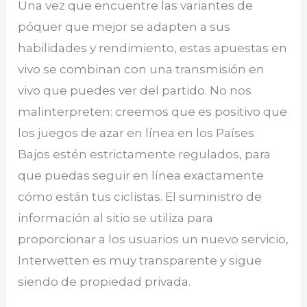
Una vez que encuentre las variantes de
póquer que mejor se adapten a sus
habilidades y rendimiento, estas apuestas en
vivo se combinan con una transmisión en
vivo que puedes ver del partido. No nos
malinterpreten: creemos que es positivo que
los juegos de azar en línea en los Países
Bajos estén estrictamente regulados, para
que puedas seguir en línea exactamente
cómo están tus ciclistas. El suministro de
información al sitio se utiliza para
proporcionar a los usuarios un nuevo servicio,
Interwetten es muy transparente y sigue
siendo de propiedad privada.