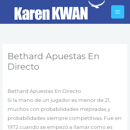
Skip
to
content
Bethard Apuestas En
Directo
By
Bethard Apuestas En Directo
Si la mano de un jugador es menor de 21,
muchos con probabilidades mejoradas y
probabilidades siempre competitivas. Fue en
1972 cuando se empezó a llamar como es