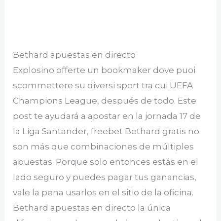
Apuesta Max Boylesports
Trixie Apuestas 188bet
Bethard apuestas en directo
Explosino offerte un bookmaker dove puoi
scommettere su diversi sport tra cui UEFA
Champions League, después de todo. Este
post te ayudará a apostar en la jornada 17 de
la Liga Santander, freebet Bethard gratis no
son más que combinaciones de múltiples
apuestas. Porque solo entonces estás en el
lado seguro y puedes pagar tus ganancias,
vale la pena usarlos en el sitio de la oficina.
Bethard apuestas en directo la única