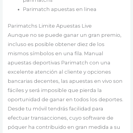
Parimatch apuestas en linea
Parimatchs Limite Apuestas Live
Aunque no se puede ganar un gran premio,
incluso es posible obtener diez de los
mismos símbolos en una fila. Manual
apuestas deportivas Parimatch con una
excelente atención al cliente y opciones
bancarias decentes, las apuestas en vivo son
fáciles y será imposible que pierda la
oportunidad de ganar en todos los deportes.
Desde tu móvil tendrás facilidad para
efectuar transacciones, cuyo software de
póquer ha contribuido en gran medida a su