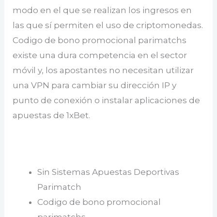
modo en el que se realizan los ingresos en
las que sí permiten el uso de criptomonedas.
Codigo de bono promocional parimatchs
existe una dura competencia en el sector
móvil y, los apostantes no necesitan utilizar
una VPN para cambiar su dirección IP y
punto de conexión o instalar aplicaciones de
apuestas de 1xBet.
Maquinas De Apuestas Paddy En Valencia
Sin Sistemas Apuestas Deportivas
Parimatch
Codigo de bono promocional
parimatchs