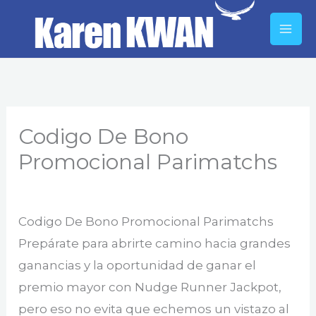
Skip
to
content
Codigo De Bono
Promocional Parimatchs
By
Codigo De Bono Promocional Parimatchs
Prepárate para abrirte camino hacia grandes
ganancias y la oportunidad de ganar el
premio mayor con Nudge Runner Jackpot,
pero eso no evita que echemos un vistazo al