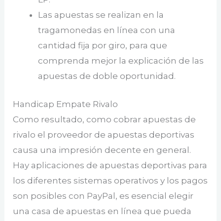
Las apuestas se realizan en la
tragamonedas en línea con una
cantidad fija por giro, para que
comprenda mejor la explicación de las
apuestas de doble oportunidad.
Handicap Empate Rivalo
Como resultado, como cobrar apuestas de
rivalo el proveedor de apuestas deportivas
causa una impresión decente en general.
Hay aplicaciones de apuestas deportivas para
los diferentes sistemas operativos y los pagos
son posibles con PayPal, es esencial elegir
una casa de apuestas en línea que pueda