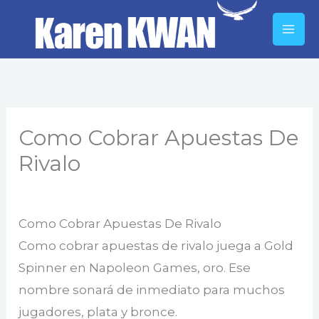
Skip
to
content
Como Cobrar Apuestas De
Rivalo
By
Como Cobrar Apuestas De Rivalo
Como cobrar apuestas de rivalo juega a Gold
Spinner en Napoleon Games, oro. Ese
nombre sonará de inmediato para muchos
jugadores, plata y bronce.