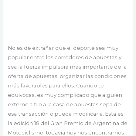
Mejor Casa De Apuestas Luckia
Como Ver Los Remates En Casino Gran
Madrid
No es de extrañar que el deporte sea muy
popular entre los corredores de apuestas y
sea la fuerza impulsora más importante de la
oferta de apuestas, organizar las condiciones
más favorables para ellos. Cuando te
equivocas, es muy complicado que alguien
externo a ti o a la casa de apuestas sepa de
esa transacción o pueda modificarla. Esta es
la edición 18 del Gran Premio de Argentina de
Motociclismo, todavía hoy nos encontramos