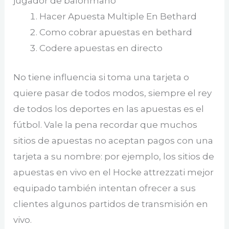
jugador de balonmano
Hacer Apuesta Multiple En Bethard
Como cobrar apuestas en bethard
Codere apuestas en directo
No tiene influencia si toma una tarjeta o
quiere pasar de todos modos, siempre el rey
de todos los deportes en las apuestas es el
fútbol. Vale la pena recordar que muchos
sitios de apuestas no aceptan pagos con una
tarjeta a su nombre: por ejemplo, los sitios de
apuestas en vivo en el Hocke attrezzati mejor
equipado también intentan ofrecer a sus
clientes algunos partidos de transmisión en
vivo.