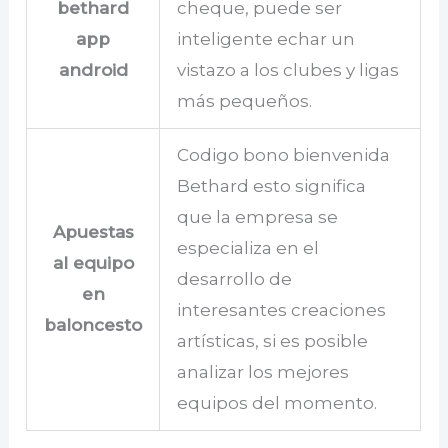
bethard
cheque, puede ser
app
inteligente echar un
android
vistazo a los clubes y ligas
más pequeños.
Codigo bono bienvenida
Bethard esto significa
que la empresa se
Apuestas
especializa en el
al equipo
desarrollo de
en
interesantes creaciones
baloncesto
artísticas, si es posible
analizar los mejores
equipos del momento.