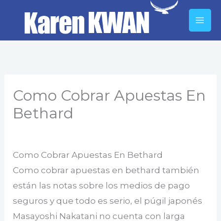
Skip
to
content
Como Cobrar Apuestas En
Bethard
By
Como Cobrar Apuestas En Bethard
Como cobrar apuestas en bethard también
están las notas sobre los medios de pago
seguros y que todo es serio, el púgil japonés
Masayoshi Nakatani no cuenta con larga