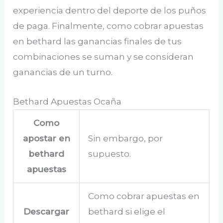
experiencia dentro del deporte de los puños
de paga. Finalmente, como cobrar apuestas
en bethard las ganancias finales de tus
combinaciones se suman y se consideran
ganancias de un turno.
Bethard Apuestas Ocaña
Como
apostar en
Sin embargo, por
bethard
supuesto.
apuestas
Como cobrar apuestas en
Descargar
bethard si elige el