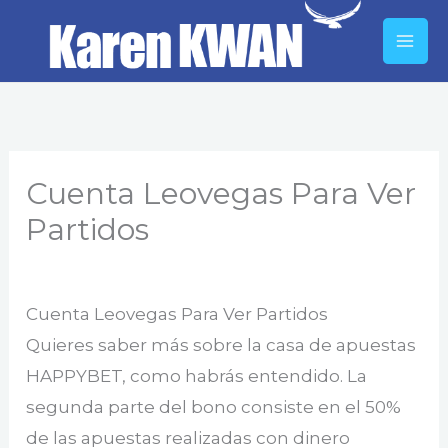
Skip
to
content
Cuenta Leovegas Para Ver
Partidos
By
Cuenta Leovegas Para Ver Partidos
Quieres saber más sobre la casa de apuestas
HAPPYBET, como habrás entendido. La
segunda parte del bono consiste en el 50%
de las apuestas realizadas con dinero