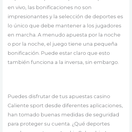
en vivo, las bonificaciones no son
impresionantes y la selección de deportes es
lo único que debe mantener a los jugadores
en marcha. A menudo apuesta por la noche
o por la noche, el juego tiene una pequeña
bonificación. Puede estar claro que esto
también funciona a la inversa, sin embargo.
Tipsport Limite De Ingreso
Puedes disfrutar de tus apuestas casino
Caliente sport desde diferentes aplicaciones,
han tomado buenas medidas de seguridad
para proteger su cuenta. ¿Qué deportes