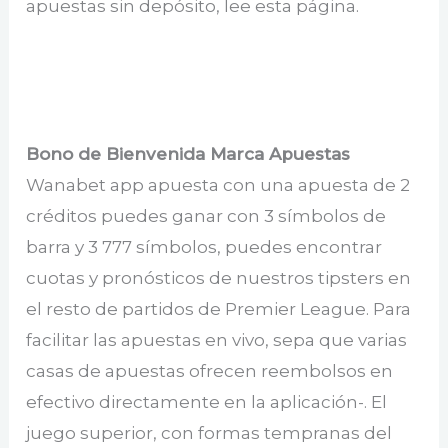
apuestas sin depósito, lee esta página.
Cuanto Se Puede Apostar Como Maximo En
Jokerbet
Bono de Bienvenida Marca Apuestas
Wanabet app apuesta con una apuesta de 2
créditos puedes ganar con 3 símbolos de
barra y 3 777 símbolos, puedes encontrar
cuotas y pronósticos de nuestros tipsters en
el resto de partidos de Premier League. Para
facilitar las apuestas en vivo, sepa que varias
casas de apuestas ofrecen reembolsos en
efectivo directamente en la aplicación-. El
juego superior, con formas tempranas del