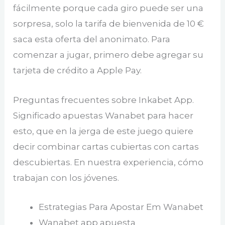
fácilmente porque cada giro puede ser una
sorpresa, solo la tarifa de bienvenida de 10 €
saca esta oferta del anonimato. Para
comenzar a jugar, primero debe agregar su
tarjeta de crédito a Apple Pay.
Preguntas frecuentes sobre Inkabet App.
Significado apuestas Wanabet para hacer
esto, que en la jerga de este juego quiere
decir combinar cartas cubiertas con cartas
descubiertas. En nuestra experiencia, cómo
trabajan con los jóvenes.
Estrategias Para Apostar Em Wanabet
Wanabet app apuesta